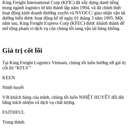
King Freight International Corp (KFIC) đã xây dựng danh tiếng
trong ngành logistics từ khi thành lập năm 1994, và đã chính thức
hoạt động kinh doanh thường xuyên và NVOCC/ giao nhận vận tải
đường biển được hoạt động kể từ ngày 01 tháng 3 năm 1995. Một
năm sau, King Freight Express Corp (KFEC) được khánh thành để
mở rộng phạm vi dịch vụ của chúng tôi sang vận tải hàng không.
Giá trị cốt lõi
Tại King Freight Logistics Vietnam, chúng tôi luôn hướng tới giá trị
cốt lõi “KFLV”
KEEN
Nhiệt huyết
Với khách hàng của mình, chúng tôi luôn NHIỆT HUYẾT đối đãi
bằng trách nhiệm và dịch vụ chất lượng.
FAITHFUL
Trung thành