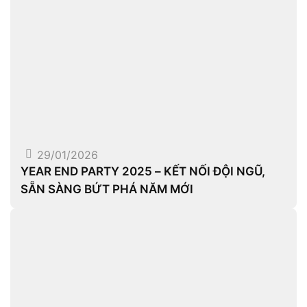
29/01/2026
YEAR END PARTY 2025 – KẾT NỐI ĐỘI NGŨ,
SẴN SÀNG BỨT PHÁ NĂM MỚI