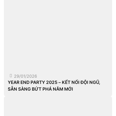
29/01/2026
YEAR END PARTY 2025 – KẾT NỐI ĐỘI NGŨ,
SẴN SÀNG BỨT PHÁ NĂM MỚI