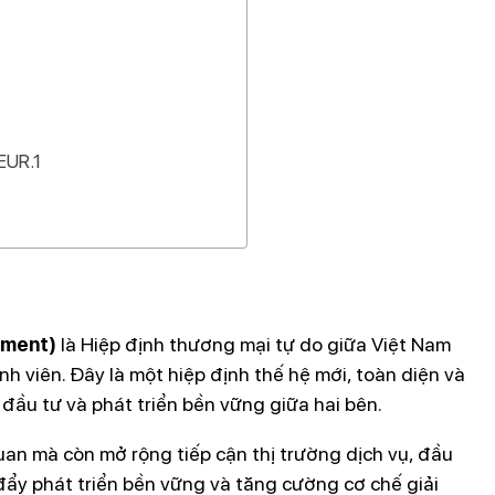
EUR.1
ement)
là Hiệp định thương mại tự do giữa Việt Nam
h viên. Đây là một hiệp định thế hệ mới, toàn diện và
đầu tư và phát triển bền vững giữa hai bên.
an mà còn mở rộng tiếp cận thị trường dịch vụ, đầu
 đẩy phát triển bền vững và tăng cường cơ chế giải