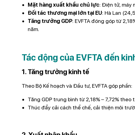
Mặt hàng xuất khẩu chủ lực
: Điện tử, máy
Đối tác thương mại lớn tại EU
: Hà Lan (24,
Tăng trưởng GDP
: EVFTA đóng góp từ 2,18
năm.
Tác động của EVFTA đến kin
1. Tăng trưởng kinh tế
Theo Bộ Kế hoạch và Đầu tư, EVFTA góp phần:
Tăng GDP trung bình từ 2,18% – 7,72% theo t
Thúc đẩy cải cách thể chế, cải thiện môi trư
2. Xuất nhập khẩu