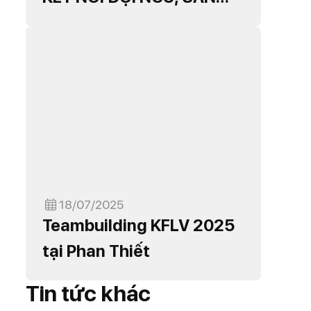
SÀNG BỨT PHÁ NĂM MỚI
18/07/2025
Teambuilding KFLV 2025
tại Phan Thiết
Tin tức khác