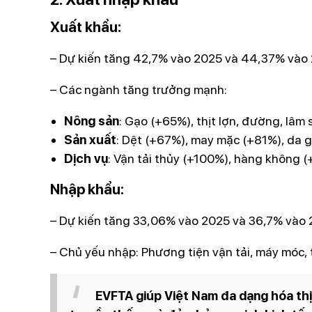
Xuất khẩu:
– Dự kiến tăng 42,7% vào 2025 và 44,37% vào
– Các ngành tăng trưởng mạnh:
Nông sản
: Gạo (+65%), thịt lợn, đường, lâm
Sản xuất
: Dệt (+67%), may mặc (+81%), da g
Dịch vụ
: Vận tải thủy (+100%), hàng không (
Nhập khẩu:
– Dự kiến tăng 33,06% vào 2025 và 36,7% vào 
– Chủ yếu nhập: Phương tiện vận tải, máy móc, t
EVFTA giúp Việt Nam đa dạng hóa thị