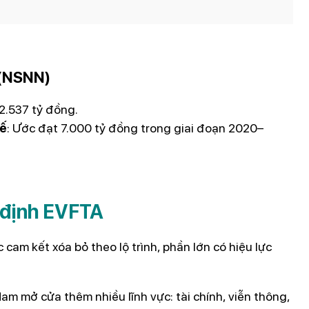
 (NSNN)
2.537 tỷ đồng.
tế
: Ước đạt 7.000 tỷ đồng trong giai đoạn 2020–
 định EVFTA
am kết xóa bỏ theo lộ trình, phần lớn có hiệu lực
Nam mở cửa thêm nhiều lĩnh vực: tài chính, viễn thông,