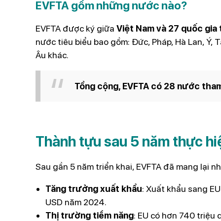
EVFTA gồm những nước nào?
EVFTA được ký giữa
Việt Nam và 27 quốc gia 
nước tiêu biểu bao gồm: Đức, Pháp, Hà Lan, Ý, 
Âu khác.
Tổng cộng, EVFTA có 28 nước tham
Thành tựu sau 5 năm thực h
Sau gần 5 năm triển khai, EVFTA đã mang lại nhi
Tăng trưởng xuất khẩu
: Xuất khẩu sang EU
USD năm 2024.
Thị trường tiềm năng
: EU có hơn 740 triệu