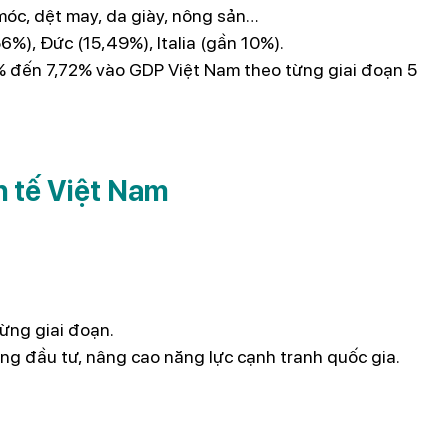
 móc, dệt may, da giày, nông sản…
56%), Đức (15,49%), Italia (gần 10%).
% đến 7,72% vào GDP Việt Nam theo từng giai đoạn 5
h tế Việt Nam
ừng giai đoạn.
ờng đầu tư, nâng cao năng lực cạnh tranh quốc gia.