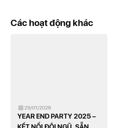
Các hoạt động khác
29/01/2026
YEAR END PARTY 2025 –
KẾT NỐI ĐỘI NGŨ, SẴN