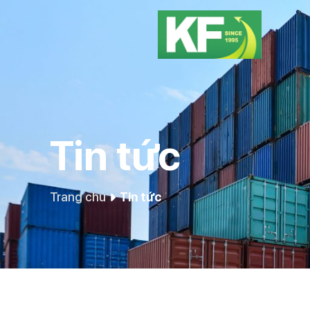
Tin tức
Trang chủ
Tin tức