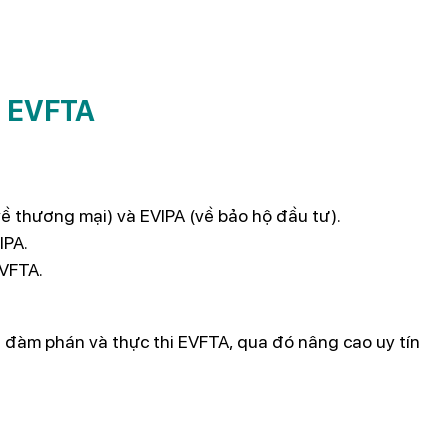
ủa EVFTA
về thương mại) và EVIPA (về bảo hộ đầu tư).
IPA.
EVFTA.
 đàm phán và thực thi EVFTA, qua đó nâng cao uy tín