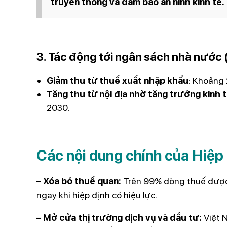
truyền thống và đảm bảo an ninh kinh tế.
3. Tác động tới ngân sách nhà nước
Giảm thu từ thuế xuất nhập khẩu
: Khoảng 
Tăng thu từ nội địa nhờ tăng trưởng kinh 
2030.
Các nội dung chính của Hiệp
– Xóa bỏ thuế quan:
Trên 99% dòng thuế được c
ngay khi hiệp định có hiệu lực.
– Mở cửa thị trường dịch vụ và đầu tư:
Việt 