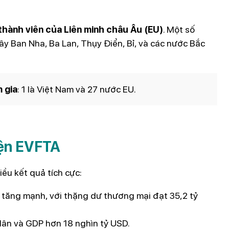
thành viên của Liên minh châu Âu (EU)
. Một số
Tây Ban Nha, Ba Lan, Thụy Điển, Bỉ, và các nước Bắc
 gia
: 1 là Việt Nam và 27 nước EU.
iện EVFTA
ều kết quả tích cực:
 tăng mạnh, với thặng dư thương mại đạt 35,2 tỷ
 dân và GDP hơn 18 nghìn tỷ USD.