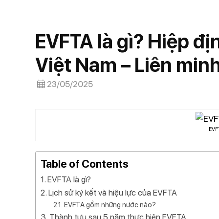
EVFTA là gì? Hiệp đị
Việt Nam – Liên min
23/05/2025
EVFT
Table of Contents
EVFTA là gì?
Lịch sử ký kết và hiệu lực của EVFTA
EVFTA gồm những nước nào?
Thành tựu sau 5 năm thực hiện EVFTA