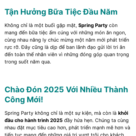
Tận Hưởng Bữa Tiệc Đầu Năm
Không chỉ là một buổi gặp mặt,
Spring Party
còn
mang đến bữa tiệc ấm cúng với những món ăn ngon,
cùng nhau nâng ly chúc mừng một năm mới phát triển
rực rỡ. Đây cũng là dịp để ban lãnh đạo gửi lời tri ân
đến toàn thể nhân viên vì những đóng góp quan trọng
trong suốt năm qua.
Chào Đón 2025 Với Nhiều Thành
Công Mới!
Spring Party không chỉ là một sự kiện, mà còn là
khởi
đầu cho hành trình 2025
đầy hứa hẹn. Chúng ta cùng
nhau đặt mục tiêu cao hơn, phát triển mạnh mẽ hơn và
tiếp tục mang đến những giá trị vượt trội cho khách