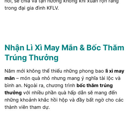
nối, sẻ chia và tận hưởng không khí xuân rộn ràng
trong đại gia đình KFLV.
Nhận Lì Xì May Mắn & Bốc Thăm
Trúng Thưởng
Năm mới không thể thiếu những phong bao
lì xì may
mắn
– món quà nhỏ nhưng mang ý nghĩa tài lộc và
bình an. Ngoài ra, chương trình
bốc thăm trúng
thưởng
với nhiều phần quà hấp dẫn sẽ mang đến
những khoảnh khắc hồi hộp và đầy bất ngờ cho các
thành viên tham dự.