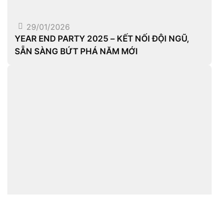
29/01/2026
YEAR END PARTY 2025 – KẾT NỐI ĐỘI NGŨ,
SẴN SÀNG BỨT PHÁ NĂM MỚI
18/07/2025