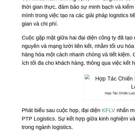
thời gian thực, đảm bảo sự minh bạch và kiểm 
mình trong việc tạo ra các giải pháp logistics t
gian và chi phí.
Cuộc gặp mặt giữa hai đại diện công ty đã tạo r
nguyên và mạng lưới liên kết, nhằm tối ưu hóa 
hàng hóa một cách nhanh chóng và tiết kiệm. C
ích tối đa cho khách hàng, thông qua việc kế
Hợp Tác Chiến Lược
Phát biểu sau cuộc họp, đại diện
KFLV
nhấn mạ
PTP Logistics. Sự kết hợp giữa kinh nghiệm v
trong ngành logistics.