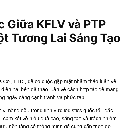
c Giữa KFLV và PTP
ột Tương Lai Sáng Tạo
s Co., LTD., đã có cuộc gặp mặt nhằm thảo luận về
i diện hai bên đã thảo luận về cách hợp tác để mang
ường ngày càng cạnh tranh và phức tạp.
vị hàng đầu trong lĩnh vực logistics quốc tế, đặc
– cam kết về hiệu quả cao, sáng tạo và trách nhiệm.
hữu nền tảng số thông minh để cung cấp theo dõi