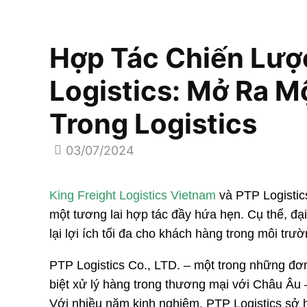
Hợp Tác Chiến Lượ
Logistics: Mở Ra M
Trong Logistics
03/07/2024
King Freight Logistics Vietnam
và PTP Logistic
một tương lai hợp tác đầy hứa hẹn. Cụ thể, đạ
lại lợi ích tối đa cho khách hàng trong môi tr
PTP Logistics Co., LTD. – một trong những đơn 
biệt xử lý hàng trong thương mại với Châu Âu 
Với nhiều năm kinh nghiệm, PTP Logistics sở 