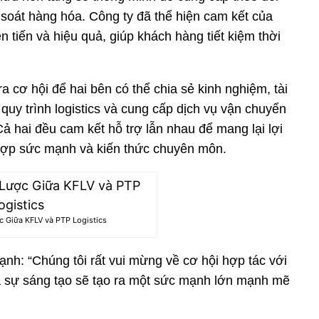
soát hàng hóa. Công ty đã thể hiện cam kết của
iên tiến và hiệu quả, giúp khách hàng tiết kiệm thời
a cơ hội để hai bên có thể chia sẻ kinh nghiệm, tài
quy trình logistics và cung cấp dịch vụ vận chuyển
ả hai đều cam kết hỗ trợ lẫn nhau để mang lại lợi
t hợp sức mạnh và kiến thức chuyên môn.
 Giữa KFLV và PTP Logistics
nh: “Chúng tôi rất vui mừng về cơ hội hợp tác với
à sự sáng tạo sẽ tạo ra một sức mạnh lớn mạnh mẽ