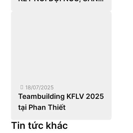
SÀNG BỨT PHÁ NĂM
MỚI
18/07/2025
Teambuilding KFLV 2025
tại Phan Thiết
Tin tức khác