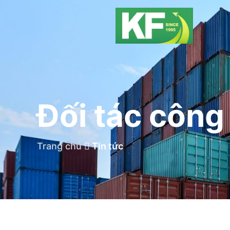
Đối tác công
Trang chủ
Tin tức