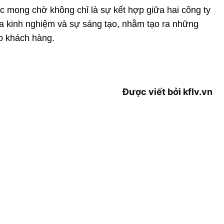
 mong chờ không chỉ là sự kết hợp giữa hai công ty
iữa kinh nghiệm và sự sáng tạo, nhằm tạo ra những
ho khách hàng.
Được viết bởi kflv.vn