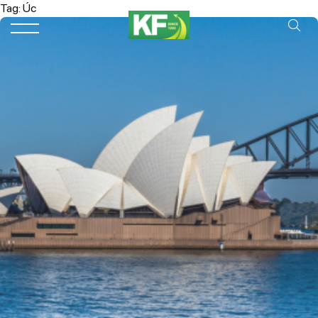
Tag:
Úc