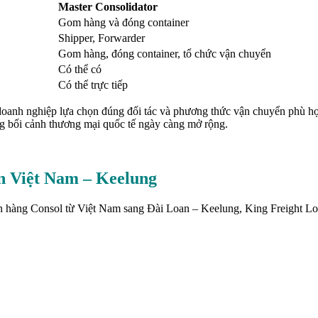
Master Consolidator
Gom hàng và đóng container
Shipper, Forwarder
Gom hàng, đóng container, tổ chức vận chuyển
Có thể có
Có thể trực tiếp
oanh nghiệp lựa chọn đúng đối tác và phương thức vận chuyển phù hợp,
rong bối cảnh thương mại quốc tế ngày càng mở rộng.
n Việt Nam – Keelung
n hàng Consol từ Việt Nam sang Đài Loan – Keelung, King Freight Log