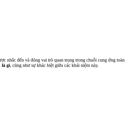
c nhắc đến và đóng vai trò quan trọng trong chuỗi cung ứng toàn
là gì
, cũng như sự khác biệt giữa các khái niệm này.