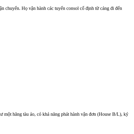
n chuyển. Họ vận hành các tuyến consol cố định từ cảng đi đến
như một hãng tàu ảo, có khả năng phát hành vận đơn (House B/L), ký