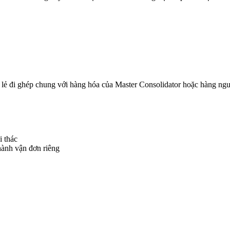
lẻ đi ghép chung với hàng hóa của Master Consolidator hoặc hàng ngu
i thác
hành vận đơn riêng