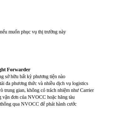
ếu muốn phục vụ thị trường này
ght Forwarder
g sở hữu bất kỳ phương tiện nào
tải đa phương thức và nhiều dịch vụ logistics
rò trung gian, không có trách nhiệm như Carrier
 vận đơn của NVOCC hoặc hãng tàu
 thông qua NVOCC để phát hành cước