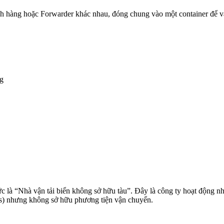
 hàng hoặc Forwarder khác nhau, đóng chung vào một container để vậ
ng
tức là “Nhà vận tải biển không sở hữu tàu”. Đây là công ty hoạt động 
tes) nhưng không sở hữu phương tiện vận chuyển.