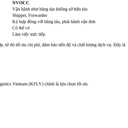
NVOCC
Vận hành như hãng tàu không sở hữu tàu
Shipper, Forwarder
Ký hợp đồng với hãng tàu, phát hành vận đơn
Có thể có
Làm việc trực tiếp
 từ đó tối ưu chi phí, đảm bảo tiến độ và chất lượng dịch vụ. Đây là
istics Vietnam (KFLV) chính là lựa chọn tối ưu.