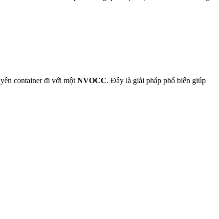
yên container đi với một
NVOCC
. Đây là giải pháp phổ biến giúp