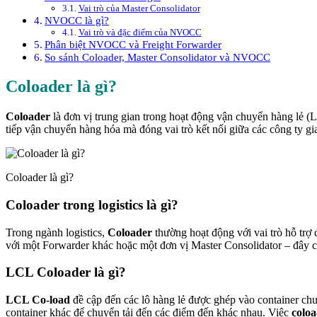
Vai trò của Master Consolidator
NVOCC là gì?
Vai trò và đặc điểm của NVOCC
Phân biệt NVOCC và Freight Forwarder
So sánh Coloader, Master Consolidator và NVOCC
Coloader là gì?
Coloader
là đơn vị trung gian trong hoạt động vận chuyển hàng lẻ 
tiếp vận chuyển hàng hóa mà đóng vai trò kết nối giữa các công ty gi
Coloader là gì?
Coloader trong logistics là gì?
Trong ngành logistics,
Coloader
thường hoạt động với vai trò hỗ trợ
với một Forwarder khác hoặc một đơn vị Master Consolidator – đây c
LCL Coloader là gì?
LCL Co-load
đề cập đến các lô hàng lẻ được ghép vào container chu
container khác để chuyển tải đến các điểm đến khác nhau. Việc
coloa