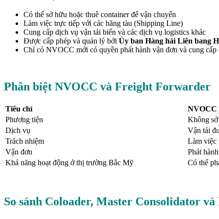
Có thể sở hữu hoặc thuê container để vận chuyển
Làm việc trực tiếp với các hãng tàu (Shipping Line)
Cung cấp dịch vụ vận tải biển và các dịch vụ logistics khác
Được cấp phép và quản lý bởi
Ủy ban Hàng hải Liên bang 
Chỉ có NVOCC mới có quyền phát hành vận đơn và cung cấp 
Phân biệt NVOCC và Freight Forwarder
Tiêu chí
NVOCC
Phương tiện
Không sở h
Dịch vụ
Vận tải đư
Trách nhiệm
Làm việc 
Vận đơn
Phát hàn
Khả năng hoạt động ở thị trường Bắc Mỹ
Có thể ph
So sánh Coloader, Master Consolidator 