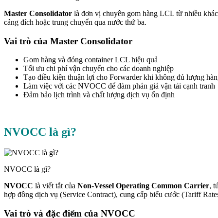
Master Consolidator
là đơn vị chuyên gom hàng LCL từ nhiều khách
cảng đích hoặc trung chuyển qua nước thứ ba.
Vai trò của Master Consolidator
Gom hàng và đóng container LCL hiệu quả
Tối ưu chi phí vận chuyển cho các doanh nghiệp
Tạo điều kiện thuận lợi cho Forwarder khi không đủ lượng hà
Làm việc với các NVOCC để đàm phán giá vận tải cạnh tranh
Đảm bảo lịch trình và chất lượng dịch vụ ổn định
NVOCC là gì?
NVOCC là gì?
NVOCC
là viết tắt của
Non-Vessel Operating Common Carrier
, 
hợp đồng dịch vụ (Service Contract), cung cấp biểu cước (Tariff Ra
Vai trò và đặc điểm của NVOCC