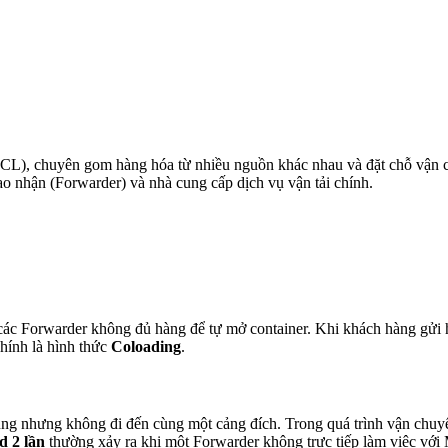
(LCL), chuyên gom hàng hóa từ nhiều nguồn khác nhau và đặt chỗ vận
ao nhận (Forwarder) và nhà cung cấp dịch vụ vận tải chính.
 các Forwarder không đủ hàng để tự mở container. Khi khách hàng gửi 
hính là hình thức
Coloading
.
ng nhưng không đi đến cùng một cảng đích. Trong quá trình vận chuyển
d 2 lần
thường xảy ra khi một Forwarder không trực tiếp làm việc với 