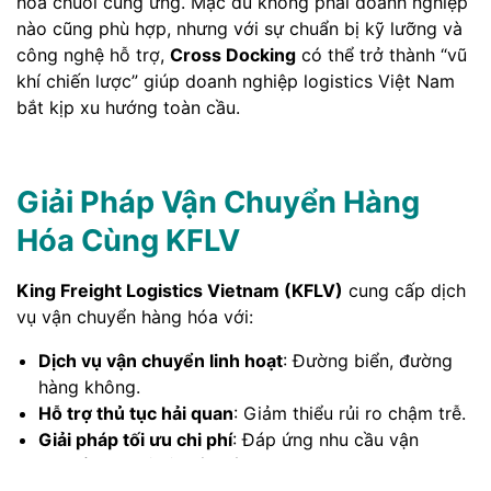
hóa chuỗi cung ứng. Mặc dù không phải doanh nghiệp
nào cũng phù hợp, nhưng với sự chuẩn bị kỹ lưỡng và
công nghệ hỗ trợ,
Cross Docking
có thể trở thành “vũ
khí chiến lược” giúp doanh nghiệp logistics Việt Nam
bắt kịp xu hướng toàn cầu.
Giải Pháp Vận Chuyển Hàng
Hóa Cùng KFLV
King Freight Logistics Vietnam (KFLV)
cung cấp dịch
vụ vận chuyển hàng hóa với:
Dịch vụ vận chuyển linh hoạt
: Đường biển, đường
hàng không.
Hỗ trợ thủ tục hải quan
: Giảm thiểu rủi ro chậm trễ.
Giải pháp tối ưu chi phí
: Đáp ứng nhu cầu vận
chuyển từ nhỏ lẻ đến số lượng lớn.