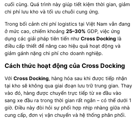
cuối cùng. Quá trình này giúp tiết kiệm thời gian, giảm
chi phí lưu kho và tối ưu chuỗi cung ứng.
Trong bối cảnh chi phí logistics tại Việt Nam vẫn đang
ở mức cao, chiếm khoảng
25–30%
GDP, việc ứng
dụng các giải pháp tiên tiến như
Cross Docking
là
điều cấp thiết để nâng cao hiệu quả hoạt động và
giảm gánh nặng chi phí cho doanh nghiệp.
Cách thức hoạt động của Cross Docking
Với
Cross Docking
, hàng hóa sau khi được tiếp nhận
tại kho sẽ không qua giai đoạn lưu trữ trung gian. Thay
vào đó, hàng được chuyển trực tiếp từ xe đầu vào
sang xe đầu ra trong thời gian rất ngắn – có thể dưới 1
giờ. Điều này đòi hỏi sự phối hợp nhịp nhàng giữa nhà
cung cấp, đơn vị vận chuyển và hệ thống phân phối.