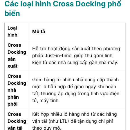
Các loại hình Cross Docking phổ
biến
Loại
Mô tả
hình
Cross
Hỗ trợ hoạt động sản xuất theo phương
Docking
pháp Just-in-time, giúp thu gom linh
sản
kiện từ các nhà cung cấp gần nhà máy.
xuất
Cross
Gom hàng từ nhiều nhà cung cấp thành
Docking
một lô hỗn hợp để giao ngay khi hoàn
nhà
tất, thường áp dụng trong lĩnh vực điện
phân
tử, máy tính.
phối
Cross
Kết hợp nhiều lô hàng nhỏ từ các hãng
Docking
vận tải (như LTL) để tận dụng chi phí
vận tải
theo quy mô.