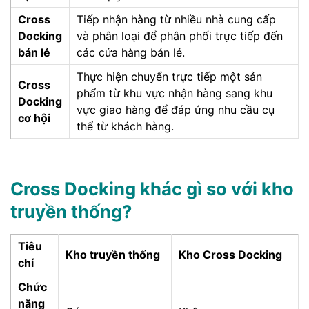
Cross
Tiếp nhận hàng từ nhiều nhà cung cấp
Docking
và phân loại để phân phối trực tiếp đến
bán lẻ
các cửa hàng bán lẻ.
Thực hiện chuyển trực tiếp một sản
Cross
phẩm từ khu vực nhận hàng sang khu
Docking
vực giao hàng để đáp ứng nhu cầu cụ
cơ hội
thể từ khách hàng.
Cross Docking khác gì so với kho
truyền thống?
Tiêu
Kho truyền thống
Kho Cross Docking
chí
Chức
năng