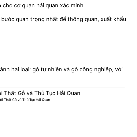
n cho cơ quan hải quan xác minh.
bước quan trọng nhất để thông quan, xuất khẩu
nh hai loại: gỗ tự nhiên và gỗ công nghiệp, với
Nội Thất Gỗ và Thủ Tục Hải Quan