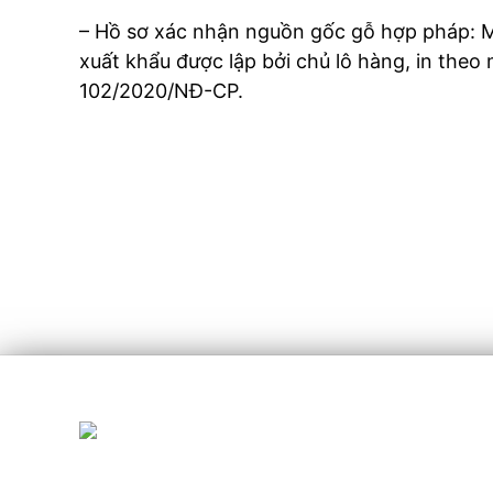
– Hồ sơ xác nhận nguồn gốc gỗ hợp pháp: M
xuất khẩu được lập bởi chủ lô hàng, in theo
102/2020/NĐ-CP.