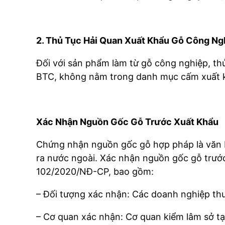
2. Thủ Tục Hải Quan Xuất Khẩu Gỗ Công Ng
Đối với sản phẩm làm từ gỗ công nghiệp, th
BTC, không nằm trong danh mục cấm xuất 
Xác Nhận Nguồn Gốc Gỗ Trước Xuất Khẩu
Chứng nhận nguồn gốc gỗ hợp pháp là văn b
ra nước ngoài. Xác nhận nguồn gốc gỗ trước
102/2020/NĐ-CP, bao gồm:
– Đối tượng xác nhận: Các doanh nghiệp thu
– Cơ quan xác nhận: Cơ quan kiểm lâm sở tại