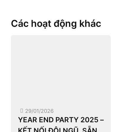
Các hoạt động khác
29/01/2026
YEAR END PARTY 2025 –
KẾT NỐI ĐỘI NGŨ, SẴN