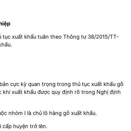
hiệp
ủ tục xuất khẩu tuân theo Thông tư 38/2015/TT-
khẩu.
ản cực kỳ quan trọng trong thủ tục xuất khẩu gỗ
 khi xuất khẩu được quy định rõ trong Nghị định
ộc nhóm I là chủ lô hàng gỗ xuất khẩu.
 cấp huyện trở lên.