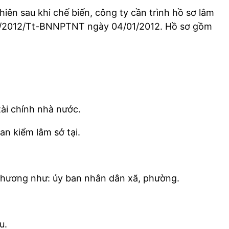
hiên sau khi chế biến, công ty cần trình hồ sơ lâm
01/2012/Tt-BNNPTNT ngày 04/01/2012. Hồ sơ gồm
ài chính nhà nước.
n kiểm lâm sở tại.
phương như: ủy ban nhân dân xã, phường.
u.