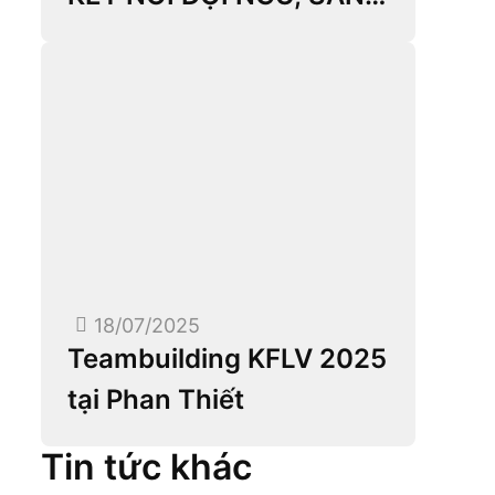
SÀNG BỨT PHÁ NĂM
MỚI
18/07/2025
Teambuilding KFLV 2025
tại Phan Thiết
Tin tức khác