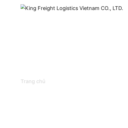
Tin tức
Trang chủ
Tin tức