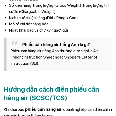
Số kiện hàng, trọng lượng (Gross Weight), trọng lượng tính
cước (Chargeable Weight)
Kích thước kiện hàng (Dài x Rộng x Cao)
Mô tả chi tiết hàng hóa
Ngày khai báo và chữ ký người gửi
Phiếu cân hàng air tiếng Anh là gì?
Phiếu cân hàng air tiếng Anh thường được gọi là
Air
Freight Instruction Sheet
hoặc
Shipper’s Letter of
Instruction (SLI)
.
Hướng dẫn cách điền phiếu cân
hàng air (SCSC/TCS)
Khi khai báo
phiếu cân hàng air
, doanh nghiệp cần điền chính
xác các trường thông tin sau: