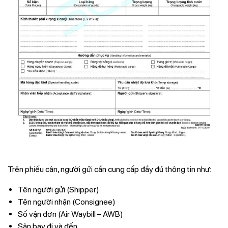
Trên phiếu cân, người gửi cần cung cấp đầy đủ thông tin như:
Tên người gửi (Shipper)
Tên người nhận (Consignee)
Số vận đơn (Air Waybill – AWB)
Sân bay đi và đến