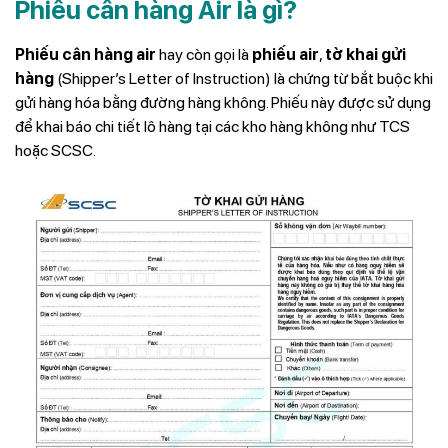
Phiếu cân hàng Air là gì?
Phiếu cân hàng air
hay còn gọi là
phiếu air
,
tờ khai gửi
hàng
(Shipper’s Letter of Instruction) là chứng từ bắt buộc khi
gửi hàng hóa bằng đường hàng không. Phiếu này được sử dụng
để khai báo chi tiết lô hàng tại các kho hàng không như TCS
hoặc SCSC.