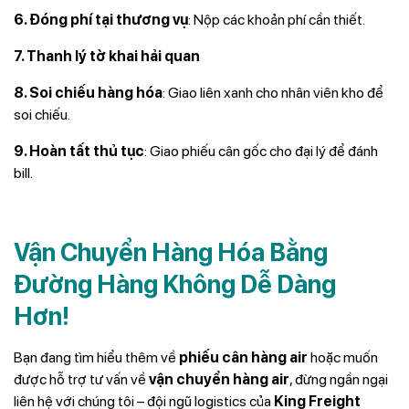
6. Đóng phí tại thương vụ
: Nộp các khoản phí cần thiết.
7. Thanh lý tờ khai hải quan
8. Soi chiếu hàng hóa
: Giao liên xanh cho nhân viên kho để
soi chiếu.
9. Hoàn tất thủ tục
: Giao phiếu cân gốc cho đại lý để đánh
bill.
Vận Chuyển Hàng Hóa Bằng
Đường Hàng Không Dễ Dàng
Hơn!
Bạn đang tìm hiểu thêm về
phiếu cân hàng air
hoặc muốn
được hỗ trợ tư vấn về
vận chuyển hàng air
, đừng ngần ngại
liên hệ với chúng tôi – đội ngũ logistics của
King Freight