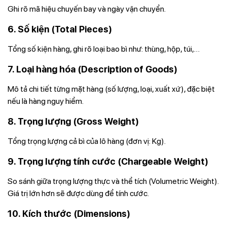
Ghi rõ mã hiệu chuyến bay và ngày vận chuyển.
6. Số kiện (Total Pieces)
Tổng số kiện hàng, ghi rõ loại bao bì như: thùng, hộp, túi,…
7. Loại hàng hóa (Description of Goods)
Mô tả chi tiết từng mặt hàng (số lượng, loại, xuất xứ), đặc biệt
nếu là hàng nguy hiểm.
8. Trọng lượng (Gross Weight)
Tổng trọng lượng cả bì của lô hàng (đơn vị: Kg).
9. Trọng lượng tính cước (Chargeable Weight)
So sánh giữa trọng lượng thực và thể tích (Volumetric Weight).
Giá trị lớn hơn sẽ được dùng để tính cước.
10. Kích thước (Dimensions)