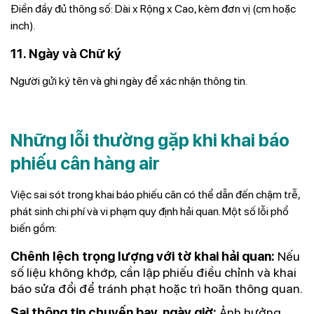
Điền đầy đủ thông số: Dài x Rộng x Cao, kèm đơn vị (cm hoặc
inch).
11. Ngày và Chữ ký
Người gửi ký tên và ghi ngày để xác nhận thông tin.
Những lỗi thường gặp khi khai báo
phiếu cân hàng air
Việc sai sót trong khai báo phiếu cân có thể dẫn đến chậm trễ,
phát sinh chi phí và vi phạm quy định hải quan. Một số lỗi phổ
biến gồm:
Chênh lệch trọng lượng với tờ khai hải quan:
Nếu
số liệu không khớp, cần lập phiếu điều chỉnh và khai
báo sửa đổi để tránh phạt hoặc trì hoãn thông quan.
Sai thông tin chuyến bay, ngày giờ:
Ảnh hưởng