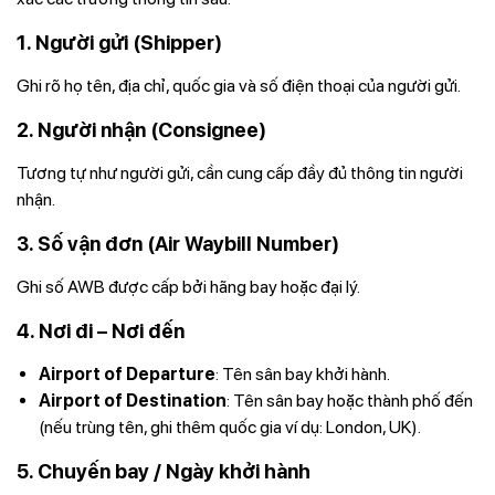
1. Người gửi (Shipper)
Ghi rõ họ tên, địa chỉ, quốc gia và số điện thoại của người gửi.
2. Người nhận (Consignee)
Tương tự như người gửi, cần cung cấp đầy đủ thông tin người
nhận.
3. Số vận đơn (Air Waybill Number)
Ghi số AWB được cấp bởi hãng bay hoặc đại lý.
4. Nơi đi – Nơi đến
Airport of Departure
: Tên sân bay khởi hành.
Airport of Destination
: Tên sân bay hoặc thành phố đến
(nếu trùng tên, ghi thêm quốc gia ví dụ: London, UK).
5. Chuyến bay / Ngày khởi hành