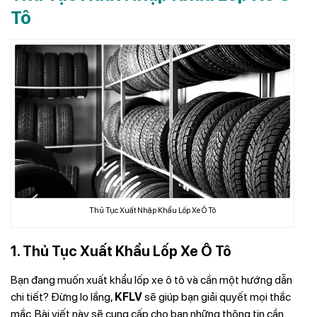
Tô
Thủ Tục Xuất Nhập Khẩu Lốp Xe Ô Tô
1. Thủ Tục Xuất Khẩu Lốp Xe Ô Tô
Bạn đang muốn xuất khẩu lốp xe ô tô và cần một hướng dẫn
chi tiết? Đừng lo lắng,
KFLV
sẽ giúp bạn giải quyết mọi thắc
mắc. Bài viết này sẽ cung cấp cho bạn những thông tin cần