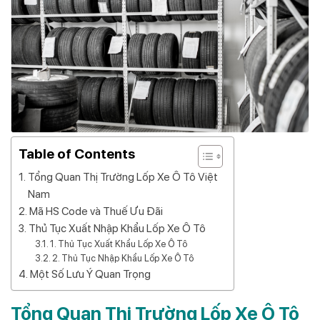
Table of Contents
Tổng Quan Thị Trường Lốp Xe Ô Tô Việt
Nam
Mã HS Code và Thuế Ưu Đãi
Thủ Tục Xuất Nhập Khẩu Lốp Xe Ô Tô
1. Thủ Tục Xuất Khẩu Lốp Xe Ô Tô
2. Thủ Tục Nhập Khẩu Lốp Xe Ô Tô
Một Số Lưu Ý Quan Trọng
Tổng Quan Thị Trường Lốp Xe Ô Tô