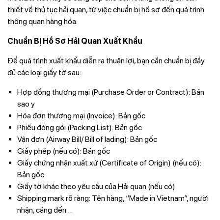
thiết về thủ tục hải quan, từ việc chuẩn bị hồ sơ đến quá trình
thông quan hàng hóa.
Chuẩn Bị Hồ Sơ Hải Quan Xuất Khẩu
Để quá trình xuất khẩu diễn ra thuận lợi, bạn cần chuẩn bị đầy
đủ các loại giấy tờ sau:
Hợp đồng thương mại (Purchase Order or Contract): Bản
sao y
Hóa đơn thương mại (Invoice): Bản gốc
Phiếu đóng gói (Packing List): Bản gốc
Vận đơn (Airway Bill/ Bill of lading): Bản gốc
Giấy phép (nếu có): Bản gốc
Giấy chứng nhận xuất xứ (Certificate of Origin) (nếu có):
Bản gốc
Giấy tờ khác theo yêu cầu của Hải quan (nếu có)
Shipping mark rõ ràng: Tên hàng, “Made in Vietnam”, người
nhận, cảng đến…