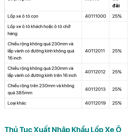
đãi
Lốp xe ô tô con
40111000
25%
Lốp xe ô tô khách hoặc ô tô chở
hàng
Chiều rộng không quá 230mm và
lắp vành có đường kính không quá
40112011
25%
16 inch
Chiều rộng không quá 230mm và
40112012
25%
lắp vành có đường kính trên 16 inch
Chiều rộng trên 230mm và không
40112013
25%
quá 385mm
Loại khác
40112019
25%
Thủ Tục Xuất Nhập Khẩu Lốp Xe Ô