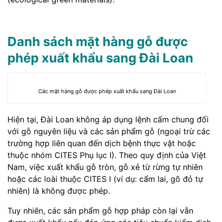
Danh sách mặt hàng gỗ được
phép xuất khẩu sang Đài Loan
Các mặt hàng gỗ được phép xuất khẩu sang Đài Loan
Hiện tại, Đài Loan không áp dụng lệnh cấm chung đối
với gỗ nguyên liệu và các sản phẩm gỗ (ngoại trừ các
trường hợp liên quan đến dịch bệnh thực vật hoặc
thuộc nhóm CITES Phụ lục I). Theo quy định của Việt
Nam, việc xuất khẩu gỗ tròn, gỗ xẻ từ rừng tự nhiên
hoặc các loài thuộc CITES I (ví dụ: cẩm lai, gõ đỏ tự
nhiên) là không được phép.
Tuy nhiên, các sản phẩm gỗ hợp pháp còn lại vẫn