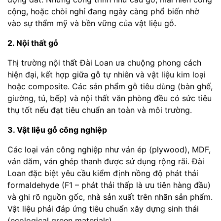
cộng, hoặc chòi nghỉ đang ngày càng phổ biến nhờ
vào sự thẩm mỹ và bền vững của vật liệu gỗ.
2. Nội thất gỗ
Thị trường nội thất Đài Loan ưa chuộng phong cách
hiện đại, kết hợp giữa gỗ tự nhiên và vật liệu kim loại
hoặc composite. Các sản phẩm gỗ tiêu dùng (bàn ghế,
giường, tủ, bếp) và nội thất văn phòng đều có sức tiêu
thụ tốt nếu đạt tiêu chuẩn an toàn và môi trường.
3. Vật liệu gỗ công nghiệp
Các loại ván công nghiệp như ván ép (plywood), MDF,
ván dăm, ván ghép thanh được sử dụng rộng rãi. Đài
Loan đặc biệt yêu cầu kiểm định nồng độ phát thải
formaldehyde (F1 – phát thải thấp là ưu tiên hàng đầu)
và ghi rõ nguồn gốc, nhà sản xuất trên nhãn sản phẩm.
Vật liệu phải đáp ứng tiêu chuẩn xây dựng sinh thái
(ecological green materials).