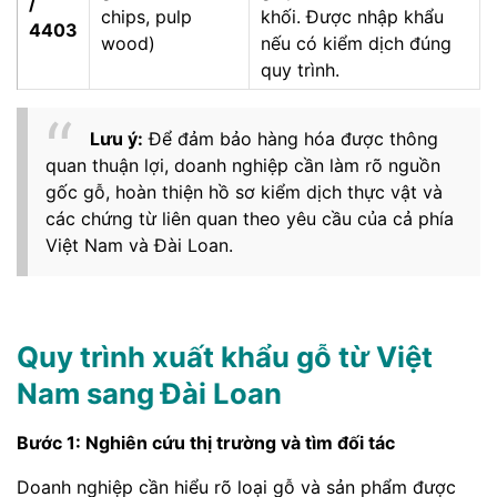
/
chips, pulp
khối. Được nhập khẩu
4403
wood)
nếu có kiểm dịch đúng
quy trình.
Lưu ý:
Để đảm bảo hàng hóa được thông
quan thuận lợi, doanh nghiệp cần làm rõ nguồn
gốc gỗ, hoàn thiện hồ sơ kiểm dịch thực vật và
các chứng từ liên quan theo yêu cầu của cả phía
Việt Nam và Đài Loan.
Quy trình xuất khẩu gỗ từ Việt
Nam sang Đài Loan
Bước 1: Nghiên cứu thị trường và tìm đối tác
Doanh nghiệp cần hiểu rõ loại gỗ và sản phẩm được