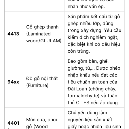
nhãn như ván ép.
Sản phẩm kết cấu từ gỗ
ghép nhiều lớp, dùng
Gỗ ghép thanh
trong xây dựng. Yêu cầu
4413
(Laminated
kiểm dịch nghiêm ngặt,
wood/GLULAM)
đặc biệt khi có dấu hiệu
côn trùng.
Bao gồm bàn, ghế,
giường, tủ,… Được phép
nhập khẩu nếu đạt các
Đồ gỗ nội thất
94xx
tiêu chuẩn an toàn của
(Furniture)
Đài Loan (chống cháy,
formaldehyde) và tuân
thủ CITES nếu áp dụng.
Chủ yếu dùng làm
Mùn cưa, phoi
nguyên liệu sản xuất
4401
gỗ (Wood
giấy hoặc nhiên liệu sinh