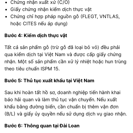
Chứng nhận xuất xứ (C/O)
Giấy chứng nhận kiểm dịch thực vật
Chứng chỉ hợp pháp nguồn gỗ (FLEGT, VNTLAS,
hoặc CITES nếu áp dụng)
Bước 4: Kiểm dịch thực vật
Tất cả sản phẩm gỗ (trừ gỗ đã loại bỏ vỏ) đều phải
qua kiểm dịch tại Việt Nam và được cấp giấy chứng
nhận. Một số sản phẩm cần xử lý nhiệt hoặc hun trùng
theo tiêu chuẩn ISPM 15.
Bước 5: Thủ tục xuất khẩu tại Việt Nam
Sau khi hoàn tất hồ sơ, doanh nghiệp tiến hành khai
báo hải quan và làm thủ tục vận chuyển. Nếu xuất
khẩu bằng đường biển, cần chuẩn bị thêm vận đơn
(B/L) và giấy ủy quyền nếu sử dụng dịch vụ giao nhận.
Bước 6: Thông quan tại Đài Loan