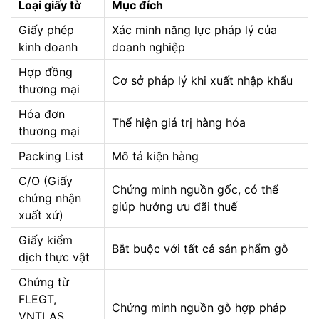
Loại giấy tờ
Mục đích
Giấy phép
Xác minh năng lực pháp lý của
kinh doanh
doanh nghiệp
Hợp đồng
Cơ sở pháp lý khi xuất nhập khẩu
thương mại
Hóa đơn
Thể hiện giá trị hàng hóa
thương mại
Packing List
Mô tả kiện hàng
C/O (Giấy
Chứng minh nguồn gốc, có thể
chứng nhận
giúp hưởng ưu đãi thuế
xuất xứ)
Giấy kiểm
Bắt buộc với tất cả sản phẩm gỗ
dịch thực vật
Chứng từ
FLEGT,
Chứng minh nguồn gỗ hợp pháp
VNTLAS,