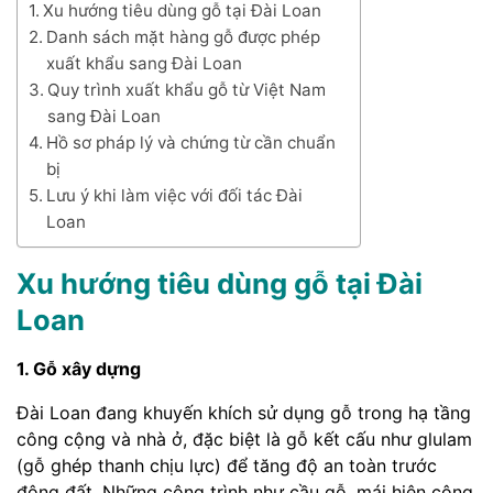
Xu hướng tiêu dùng gỗ tại Đài Loan
Danh sách mặt hàng gỗ được phép
xuất khẩu sang Đài Loan
Quy trình xuất khẩu gỗ từ Việt Nam
sang Đài Loan
Hồ sơ pháp lý và chứng từ cần chuẩn
bị
Lưu ý khi làm việc với đối tác Đài
Loan
Xu hướng tiêu dùng gỗ tại Đài
Loan
1. Gỗ xây dựng
Đài Loan đang khuyến khích sử dụng gỗ trong hạ tầng
công cộng và nhà ở, đặc biệt là gỗ kết cấu như glulam
(gỗ ghép thanh chịu lực) để tăng độ an toàn trước
động đất. Những công trình như cầu gỗ, mái hiên công